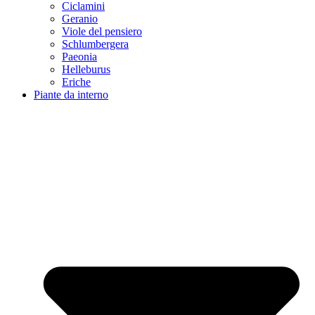
Ciclamini
Geranio
Viole del pensiero
Schlumbergera
Paeonia
Helleburus
Eriche
Piante da interno