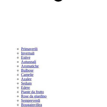
Primaverili
Invernali
Estive
Autunnali
Aromatiche
Bulbose
Camelie
Azalee
Sedum
Edere
Piante da frutto
Rose da giardino
Sempreverdi
Bougainvillea