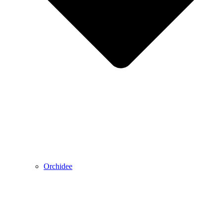
Orchidee