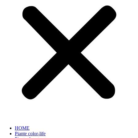
HOME
Piante color-life