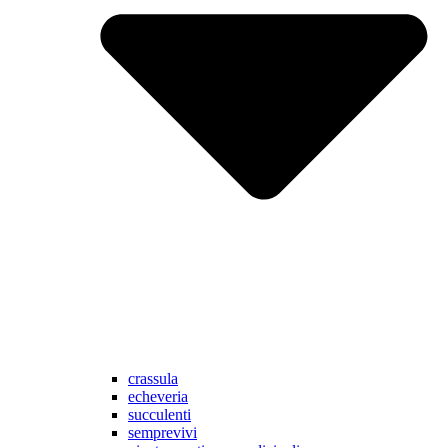
crassula
echeveria
succulenti
semprevivi