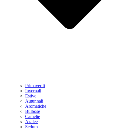
Primaverili
Invernali
Estive
Autunnali
Aromatiche
Bulbose
Camelie
Azalee
Sedum